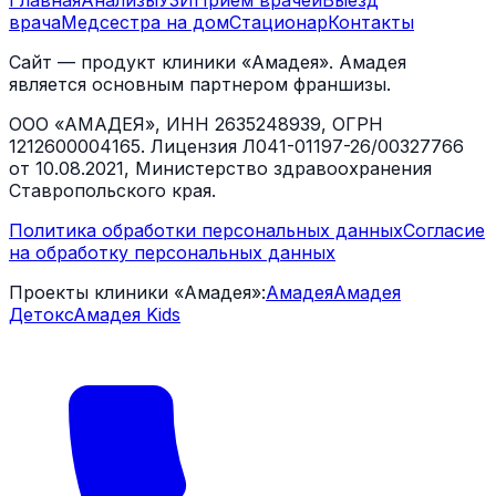
Главная
Анализы
УЗИ
Прием врачей
Выезд
врача
Медсестра на дом
Стационар
Контакты
Сайт — продукт клиники «Амадея». Амадея
является основным партнером франшизы.
ООО «АМАДЕЯ», ИНН 2635248939, ОГРН
1212600004165. Лицензия Л041-01197-26/00327766
от 10.08.2021, Министерство здравоохранения
Ставропольского края.
Политика обработки персональных данных
Согласие
на обработку персональных данных
Проекты клиники «Амадея»:
Амадея
Амадея
Детокс
Амадея Kids