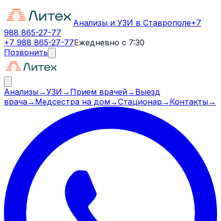
Анализы и УЗИ в Ставрополе
+7
988 865-27-77
+7 988 865-27-77
Ежедневно с 7:30
Позвонить
Анализы
→
УЗИ
→
Прием врачей
→
Выезд
врача
→
Медсестра на дом
→
Стационар
→
Контакты
→