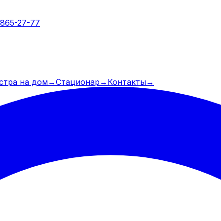
 865-27-77
стра на дом
→
Стационар
→
Контакты
→