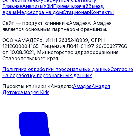
Оставить заявку
Вернуться к каталогу
Главная
Анализы
УЗИ
Прием врачей
Выезд
врача
Медсестра на дом
Стационар
Контакты
Сайт — продукт клиники «Амадея». Амадея
является основным партнером франшизы.
ООО «АМАДЕЯ», ИНН 2635248939, ОГРН
1212600004165. Лицензия Л041-01197-26/00327766
от 10.08.2021, Министерство здравоохранения
Ставропольского края.
Политика обработки персональных данных
Согласие
на обработку персональных данных
Проекты клиники «Амадея»:
Амадея
Амадея
Детокс
Амадея Kids