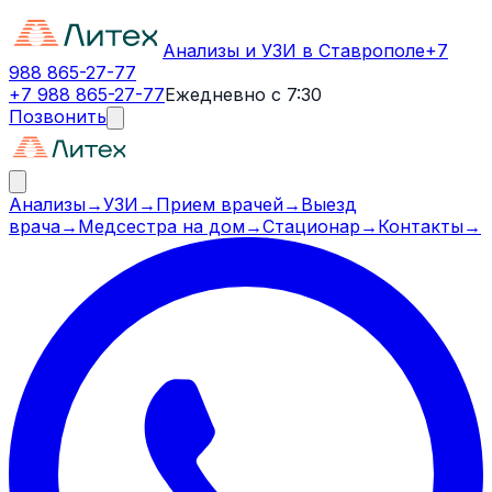
Анализы и УЗИ в Ставрополе
+7
988 865-27-77
+7 988 865-27-77
Ежедневно с 7:30
Позвонить
Анализы
→
УЗИ
→
Прием врачей
→
Выезд
врача
→
Медсестра на дом
→
Стационар
→
Контакты
→