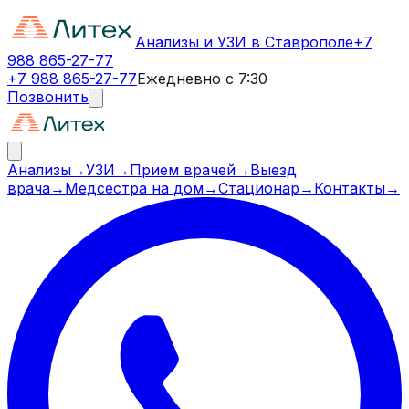
Анализы и УЗИ в Ставрополе
+7
988 865-27-77
+7 988 865-27-77
Ежедневно с 7:30
Позвонить
Анализы
→
УЗИ
→
Прием врачей
→
Выезд
врача
→
Медсестра на дом
→
Стационар
→
Контакты
→