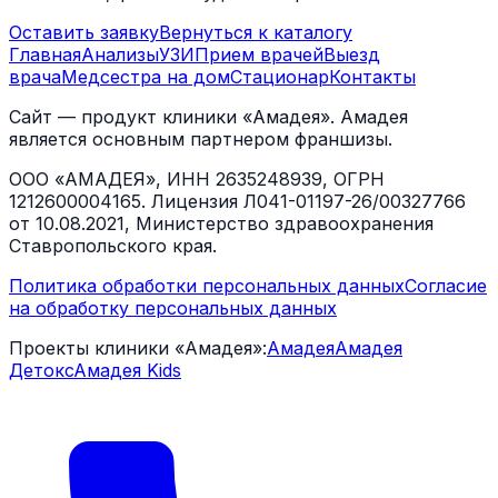
Оставить заявку
Вернуться к каталогу
Главная
Анализы
УЗИ
Прием врачей
Выезд
врача
Медсестра на дом
Стационар
Контакты
Сайт — продукт клиники «Амадея». Амадея
является основным партнером франшизы.
ООО «АМАДЕЯ», ИНН 2635248939, ОГРН
1212600004165. Лицензия Л041-01197-26/00327766
от 10.08.2021, Министерство здравоохранения
Ставропольского края.
Политика обработки персональных данных
Согласие
на обработку персональных данных
Проекты клиники «Амадея»:
Амадея
Амадея
Детокс
Амадея Kids