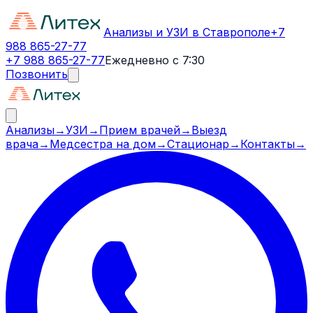
Анализы и УЗИ в Ставрополе
+7
988 865-27-77
+7 988 865-27-77
Ежедневно с 7:30
Позвонить
Анализы
→
УЗИ
→
Прием врачей
→
Выезд
врача
→
Медсестра на дом
→
Стационар
→
Контакты
→