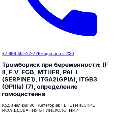
+7 988 865-27-77
Ежедневно с 7:30
Тромбориск при беременности: (F
II, F V, FGB, MTHFR, PAI-I
(SERPINE1), ITGA2(GPIA), ITGB3
(GPIIIa) (7), определение
гомоцистеина
Код анализа:
90
· Категория:
ГЕНЕТИЧЕСКИЕ
ИССЛЕДОВАНИЯ В ГИНЕКОЛОГИИИ