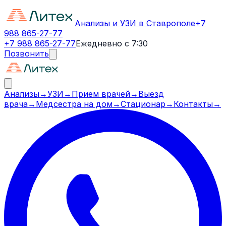
Анализы и УЗИ в Ставрополе
+7
988 865-27-77
+7 988 865-27-77
Ежедневно с 7:30
Позвонить
Анализы
→
УЗИ
→
Прием врачей
→
Выезд
врача
→
Медсестра на дом
→
Стационар
→
Контакты
→