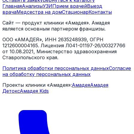
Оставить заявку
Вернуться к каталогу
Главная
Анализы
УЗИ
Прием врачей
Выезд
врача
Медсестра на дом
Стационар
Контакты
Сайт — продукт клиники «Амадея». Амадея
является основным партнером франшизы.
ООО «АМАДЕЯ», ИНН 2635248939, ОГРН
1212600004165. Лицензия Л041-01197-26/00327766
от 10.08.2021, Министерство здравоохранения
Ставропольского края.
Политика обработки персональных данных
Согласие
на обработку персональных данных
Проекты клиники «Амадея»:
Амадея
Амадея
Детокс
Амадея Kids