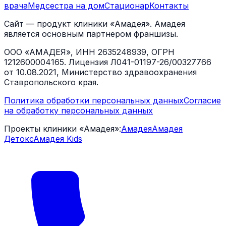
врача
Медсестра на дом
Стационар
Контакты
Сайт — продукт клиники «Амадея». Амадея
является основным партнером франшизы.
ООО «АМАДЕЯ», ИНН 2635248939, ОГРН
1212600004165. Лицензия Л041-01197-26/00327766
от 10.08.2021, Министерство здравоохранения
Ставропольского края.
Политика обработки персональных данных
Согласие
на обработку персональных данных
Проекты клиники «Амадея»:
Амадея
Амадея
Детокс
Амадея Kids