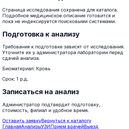
Страница исследования сохранена для каталога.
Подробное медицинское описание готовится и
пока не индексируется поисковыми системами.
Подготовка к анализу
Требования к подготовке зависят от исследования.
Уточните их у администратора лаборатории перед
сдачей анализа.
Биоматериал:
Кровь
Срок:
1 р.д.
Записаться на анализ
Администратор подтвердит подготовку,
стоимость, филиал и удобное время.
Оставить заявку
Вернуться к каталогу
Главная
Анализы
УЗИ
Прием врачей
Выезд