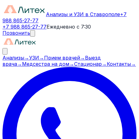
Анализы и УЗИ в Ставрополе
+7
988 865-27-77
+7 988 865-27-77
Ежедневно с 7:30
Позвонить
Анализы
→
УЗИ
→
Прием врачей
→
Выезд
врача
→
Медсестра на дом
→
Стационар
→
Контакты
→