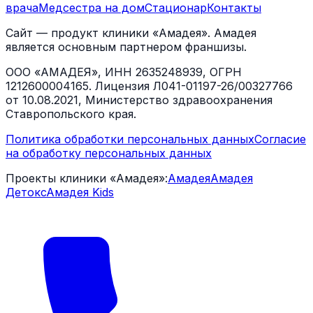
врача
Медсестра на дом
Стационар
Контакты
Сайт — продукт клиники «Амадея». Амадея
является основным партнером франшизы.
ООО «АМАДЕЯ», ИНН 2635248939, ОГРН
1212600004165. Лицензия Л041-01197-26/00327766
от 10.08.2021, Министерство здравоохранения
Ставропольского края.
Политика обработки персональных данных
Согласие
на обработку персональных данных
Проекты клиники «Амадея»:
Амадея
Амадея
Детокс
Амадея Kids