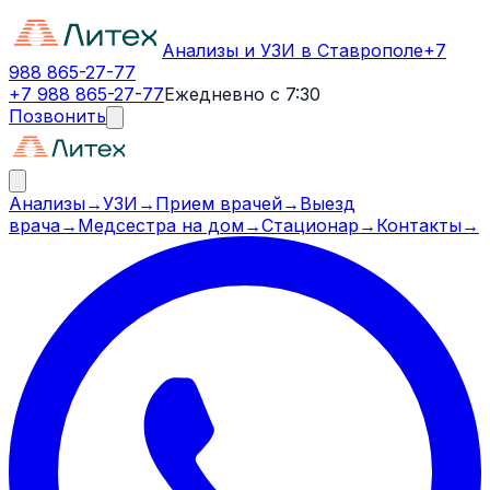
Анализы и УЗИ в Ставрополе
+7
988 865-27-77
+7 988 865-27-77
Ежедневно с 7:30
Позвонить
Анализы
→
УЗИ
→
Прием врачей
→
Выезд
врача
→
Медсестра на дом
→
Стационар
→
Контакты
→