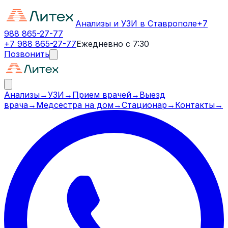
Анализы и УЗИ в Ставрополе
+7
988 865-27-77
+7 988 865-27-77
Ежедневно с 7:30
Позвонить
Анализы
→
УЗИ
→
Прием врачей
→
Выезд
врача
→
Медсестра на дом
→
Стационар
→
Контакты
→