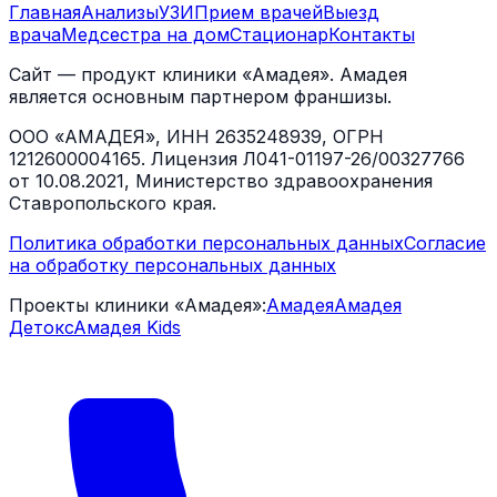
Главная
Анализы
УЗИ
Прием врачей
Выезд
врача
Медсестра на дом
Стационар
Контакты
Сайт — продукт клиники «Амадея». Амадея
является основным партнером франшизы.
ООО «АМАДЕЯ», ИНН 2635248939, ОГРН
1212600004165. Лицензия Л041-01197-26/00327766
от 10.08.2021, Министерство здравоохранения
Ставропольского края.
Политика обработки персональных данных
Согласие
на обработку персональных данных
Проекты клиники «Амадея»:
Амадея
Амадея
Детокс
Амадея Kids