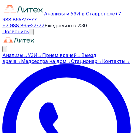
Анализы и УЗИ в Ставрополе
+7
988 865-27-77
+7 988 865-27-77
Ежедневно с 7:30
Позвонить
Анализы
→
УЗИ
→
Прием врачей
→
Выезд
врача
→
Медсестра на дом
→
Стационар
→
Контакты
→