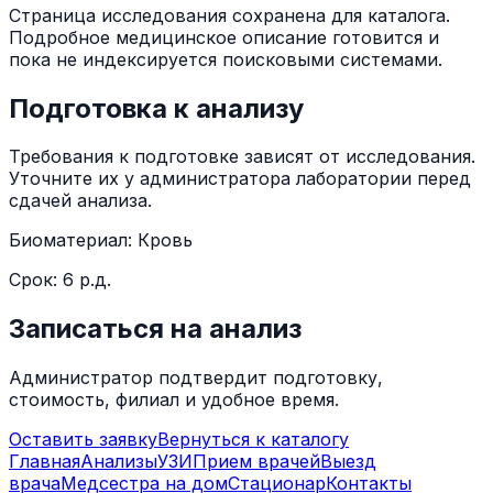
Страница исследования сохранена для каталога.
Подробное медицинское описание готовится и
пока не индексируется поисковыми системами.
Подготовка к анализу
Требования к подготовке зависят от исследования.
Уточните их у администратора лаборатории перед
сдачей анализа.
Биоматериал:
Кровь
Срок:
6 р.д.
Записаться на анализ
Администратор подтвердит подготовку,
стоимость, филиал и удобное время.
Оставить заявку
Вернуться к каталогу
Главная
Анализы
УЗИ
Прием врачей
Выезд
врача
Медсестра на дом
Стационар
Контакты