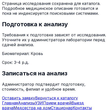
Страница исследования сохранена для каталога.
Подробное медицинское описание готовится и
пока не индексируется поисковыми системами.
Подготовка к анализу
Требования к подготовке зависят от исследования.
Уточните их у администратора лаборатории перед
сдачей анализа.
Биоматериал:
Кровь
Срок:
3-4 р.д.
Записаться на анализ
Администратор подтвердит подготовку,
стоимость, филиал и удобное время.
Оставить заявку
Вернуться к каталогу
Главная
Анализы
УЗИ
Прием врачей
Выезд
врача
Медсестра на дом
Стационар
Контакты