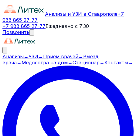
Анализы и УЗИ в Ставрополе
+7
988 865-27-77
+7 988 865-27-77
Ежедневно с 7:30
Позвонить
Анализы
→
УЗИ
→
Прием врачей
→
Выезд
врача
→
Медсестра на дом
→
Стационар
→
Контакты
→