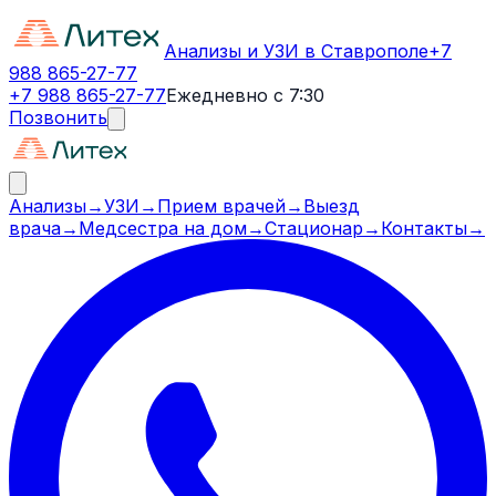
Анализы и УЗИ в Ставрополе
+7
988 865-27-77
+7 988 865-27-77
Ежедневно с 7:30
Позвонить
Анализы
→
УЗИ
→
Прием врачей
→
Выезд
врача
→
Медсестра на дом
→
Стационар
→
Контакты
→