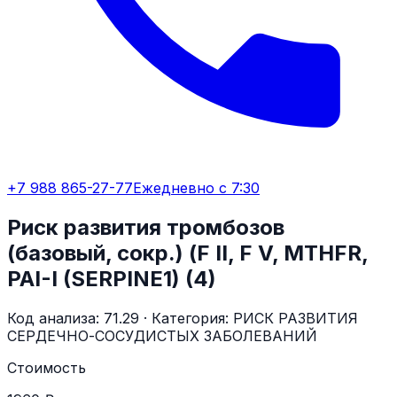
+7 988 865-27-77
Ежедневно с 7:30
Риск развития тромбозов
(базовый, сокр.) (F II, F V, MTHFR,
PAI-I (SERPINE1) (4)
Код анализа:
71.29
· Категория:
РИСК РАЗВИТИЯ
СЕРДЕЧНО-СОСУДИСТЫХ ЗАБОЛЕВАНИЙ
Стоимость