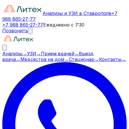
Анализы и УЗИ в Ставрополе
+7
988 865-27-77
+7 988 865-27-77
Ежедневно с 7:30
Позвонить
Анализы
→
УЗИ
→
Прием врачей
→
Выезд
врача
→
Медсестра на дом
→
Стационар
→
Контакты
→