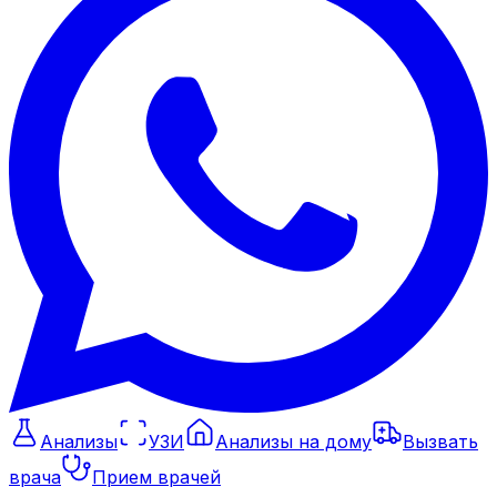
Анализы
УЗИ
Анализы на дому
Вызвать
врача
Прием врачей