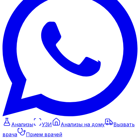
Анализы
УЗИ
Анализы на дому
Вызвать
врача
Прием врачей