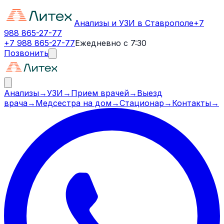
Анализы и УЗИ в Ставрополе
+7
988 865-27-77
+7 988 865-27-77
Ежедневно с 7:30
Позвонить
Анализы
→
УЗИ
→
Прием врачей
→
Выезд
врача
→
Медсестра на дом
→
Стационар
→
Контакты
→