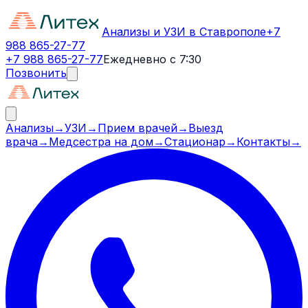
Анализы и УЗИ в Ставрополе
+7
988 865-27-77
+7 988 865-27-77
Ежедневно с 7:30
Позвонить
Анализы
→
УЗИ
→
Прием врачей
→
Выезд
врача
→
Медсестра на дом
→
Стационар
→
Контакты
→