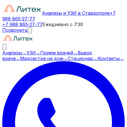
Анализы и УЗИ в Ставрополе
+7
988 865-27-77
+7 988 865-27-77
Ежедневно с 7:30
Позвонить
Анализы
→
УЗИ
→
Прием врачей
→
Выезд
врача
→
Медсестра на дом
→
Стационар
→
Контакты
→