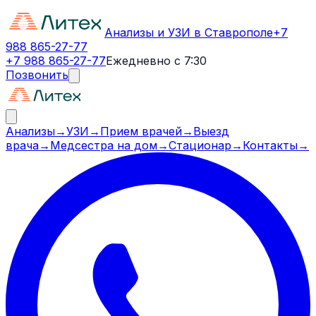
Анализы и УЗИ в Ставрополе
+7
988 865-27-77
+7 988 865-27-77
Ежедневно с 7:30
Позвонить
Анализы
→
УЗИ
→
Прием врачей
→
Выезд
врача
→
Медсестра на дом
→
Стационар
→
Контакты
→