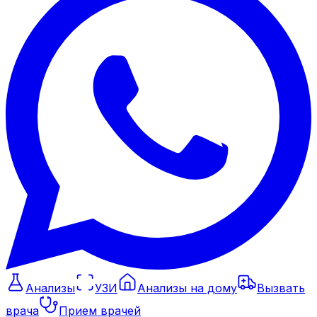
Анализы
УЗИ
Анализы на дому
Вызвать
врача
Прием врачей