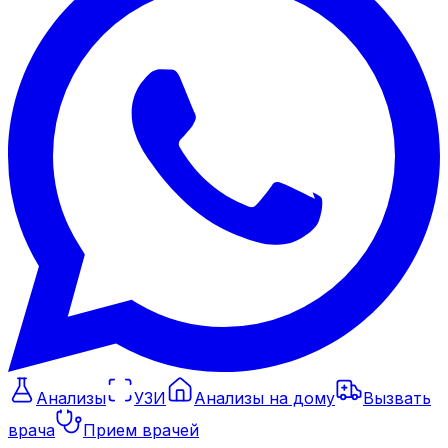
Анализы
УЗИ
Анализы на дому
Вызвать
врача
Прием врачей