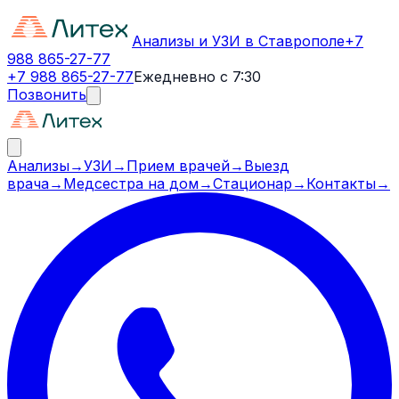
Анализы и УЗИ в Ставрополе
+7
988 865-27-77
+7 988 865-27-77
Ежедневно с 7:30
Позвонить
Анализы
→
УЗИ
→
Прием врачей
→
Выезд
врача
→
Медсестра на дом
→
Стационар
→
Контакты
→