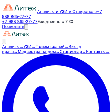
Анализы и УЗИ в Ставрополе
+7
988 865-27-77
+7 988 865-27-77
Ежедневно с 7:30
Позвонить
Анализы
→
УЗИ
→
Прием врачей
→
Выезд
врача
→
Медсестра на дом
→
Стационар
→
Контакты
→