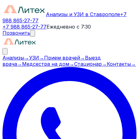
Анализы и УЗИ в Ставрополе
+7
988 865-27-77
+7 988 865-27-77
Ежедневно с 7:30
Позвонить
Анализы
→
УЗИ
→
Прием врачей
→
Выезд
врача
→
Медсестра на дом
→
Стационар
→
Контакты
→