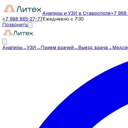
Анализы и УЗИ в Ставрополе
+7 988
+7 988 865-27-77
Ежедневно с 7:30
Позвонить
Анализы
→
УЗИ
→
Прием врачей
→
Выезд врача
→
Медсе