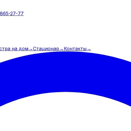
 865-27-77
стра на дом
→
Стационар
→
Контакты
→