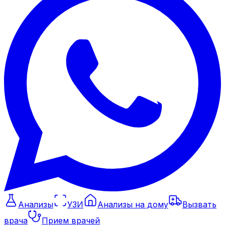
Анализы
УЗИ
Анализы на дому
Вызвать
врача
Прием врачей