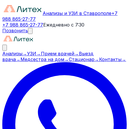
Анализы и УЗИ в Ставрополе
+7
988 865-27-77
+7 988 865-27-77
Ежедневно с 7:30
Позвонить
Анализы
→
УЗИ
→
Прием врачей
→
Выезд
врача
→
Медсестра на дом
→
Стационар
→
Контакты
→