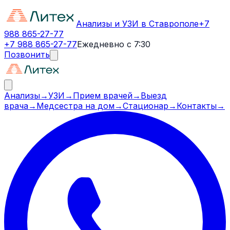
Анализы и УЗИ в Ставрополе
+7
988 865-27-77
+7 988 865-27-77
Ежедневно с 7:30
Позвонить
Анализы
→
УЗИ
→
Прием врачей
→
Выезд
врача
→
Медсестра на дом
→
Стационар
→
Контакты
→