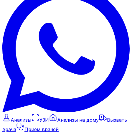
Анализы
УЗИ
Анализы на дому
Вызвать
врача
Прием врачей