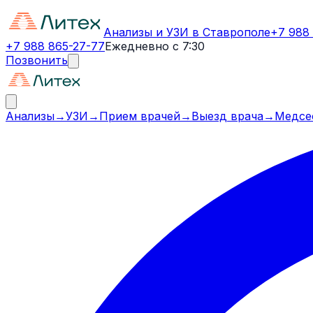
Анализы и УЗИ в Ставрополе
+7 988
+7 988 865-27-77
Ежедневно с 7:30
Позвонить
Анализы
→
УЗИ
→
Прием врачей
→
Выезд врача
→
Медсе