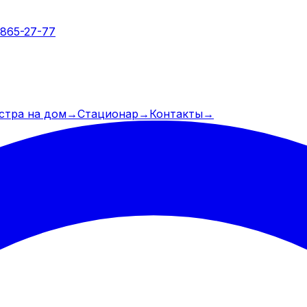
 865-27-77
стра на дом
→
Стационар
→
Контакты
→