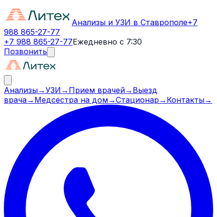
Анализы и УЗИ в Ставрополе
+7
988 865-27-77
+7 988 865-27-77
Ежедневно с 7:30
Позвонить
Анализы
→
УЗИ
→
Прием врачей
→
Выезд
врача
→
Медсестра на дом
→
Стационар
→
Контакты
→