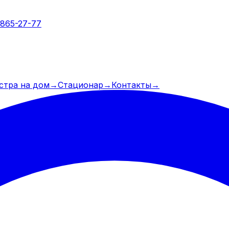
 865-27-77
стра на дом
→
Стационар
→
Контакты
→