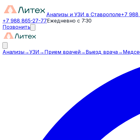
Анализы и УЗИ в Ставрополе
+7 988
+7 988 865-27-77
Ежедневно с 7:30
Позвонить
Анализы
→
УЗИ
→
Прием врачей
→
Выезд врача
→
Медсе