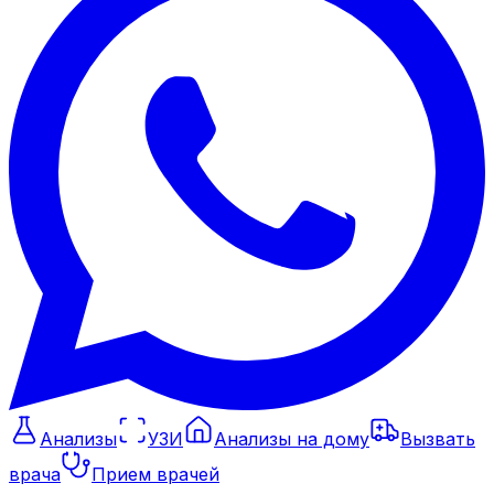
Анализы
УЗИ
Анализы на дому
Вызвать
врача
Прием врачей