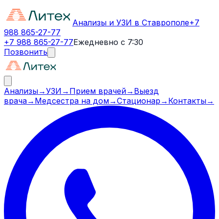
Анализы и УЗИ в Ставрополе
+7
988 865-27-77
+7 988 865-27-77
Ежедневно с 7:30
Позвонить
Анализы
→
УЗИ
→
Прием врачей
→
Выезд
врача
→
Медсестра на дом
→
Стационар
→
Контакты
→