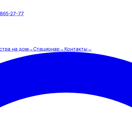
 865-27-77
стра на дом
→
Стационар
→
Контакты
→