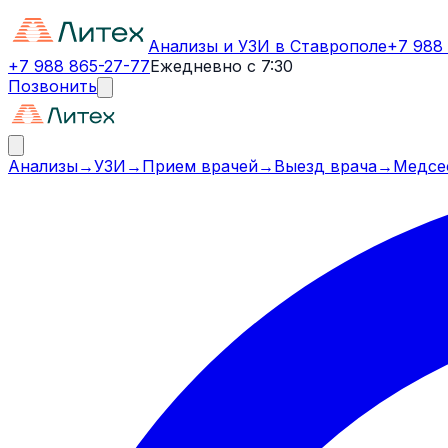
Анализы и УЗИ в Ставрополе
+7 988
+7 988 865-27-77
Ежедневно с 7:30
Позвонить
Анализы
→
УЗИ
→
Прием врачей
→
Выезд врача
→
Медсе