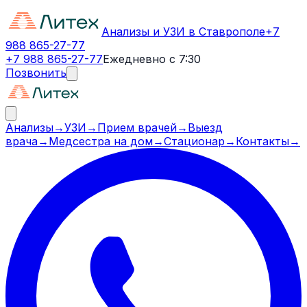
Анализы и УЗИ в Ставрополе
+7
988 865-27-77
+7 988 865-27-77
Ежедневно с 7:30
Позвонить
Анализы
→
УЗИ
→
Прием врачей
→
Выезд
врача
→
Медсестра на дом
→
Стационар
→
Контакты
→