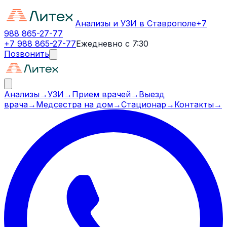
Анализы и УЗИ в Ставрополе
+7
988 865-27-77
+7 988 865-27-77
Ежедневно с 7:30
Позвонить
Анализы
→
УЗИ
→
Прием врачей
→
Выезд
врача
→
Медсестра на дом
→
Стационар
→
Контакты
→