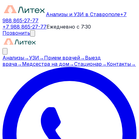
Анализы и УЗИ в Ставрополе
+7
988 865-27-77
+7 988 865-27-77
Ежедневно с 7:30
Позвонить
Анализы
→
УЗИ
→
Прием врачей
→
Выезд
врача
→
Медсестра на дом
→
Стационар
→
Контакты
→