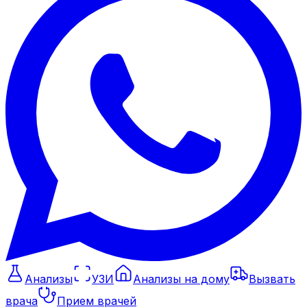
Анализы
УЗИ
Анализы на дому
Вызвать
врача
Прием врачей