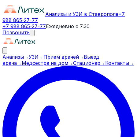
Анализы и УЗИ в Ставрополе
+7
988 865-27-77
+7 988 865-27-77
Ежедневно с 7:30
Позвонить
Анализы
→
УЗИ
→
Прием врачей
→
Выезд
врача
→
Медсестра на дом
→
Стационар
→
Контакты
→