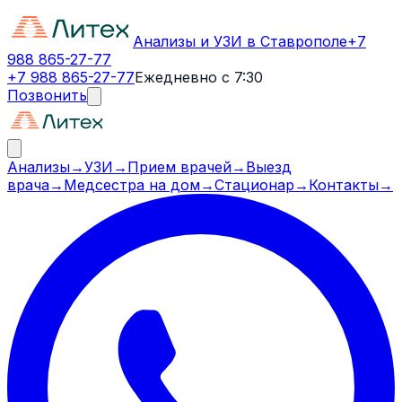
Анализы и УЗИ в Ставрополе
+7
988 865-27-77
+7 988 865-27-77
Ежедневно с 7:30
Позвонить
Анализы
→
УЗИ
→
Прием врачей
→
Выезд
врача
→
Медсестра на дом
→
Стационар
→
Контакты
→