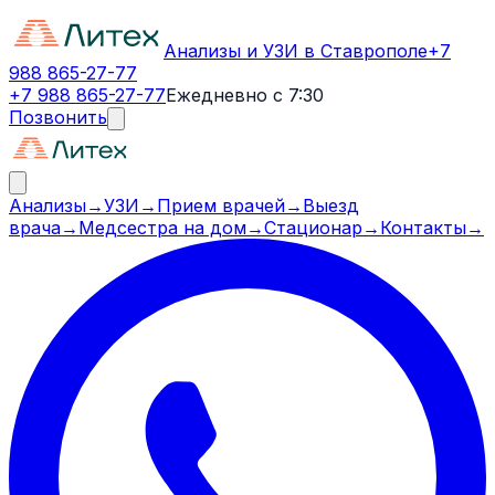
Анализы и УЗИ в Ставрополе
+7
988 865-27-77
+7 988 865-27-77
Ежедневно с 7:30
Позвонить
Анализы
→
УЗИ
→
Прием врачей
→
Выезд
врача
→
Медсестра на дом
→
Стационар
→
Контакты
→