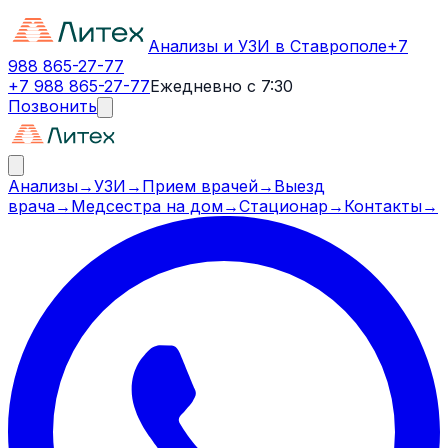
Анализы и УЗИ в Ставрополе
+7
988 865-27-77
+7 988 865-27-77
Ежедневно с 7:30
Позвонить
Анализы
→
УЗИ
→
Прием врачей
→
Выезд
врача
→
Медсестра на дом
→
Стационар
→
Контакты
→