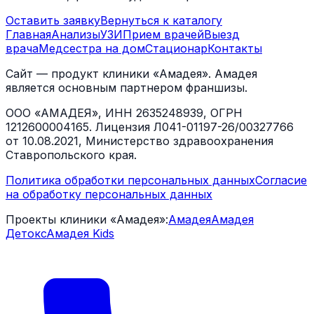
Оставить заявку
Вернуться к каталогу
Главная
Анализы
УЗИ
Прием врачей
Выезд
врача
Медсестра на дом
Стационар
Контакты
Сайт — продукт клиники «Амадея». Амадея
является основным партнером франшизы.
ООО «АМАДЕЯ», ИНН 2635248939, ОГРН
1212600004165. Лицензия Л041-01197-26/00327766
от 10.08.2021, Министерство здравоохранения
Ставропольского края.
Политика обработки персональных данных
Согласие
на обработку персональных данных
Проекты клиники «Амадея»:
Амадея
Амадея
Детокс
Амадея Kids