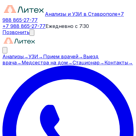
Анализы и УЗИ в Ставрополе
+7
988 865-27-77
+7 988 865-27-77
Ежедневно с 7:30
Позвонить
Анализы
→
УЗИ
→
Прием врачей
→
Выезд
врача
→
Медсестра на дом
→
Стационар
→
Контакты
→