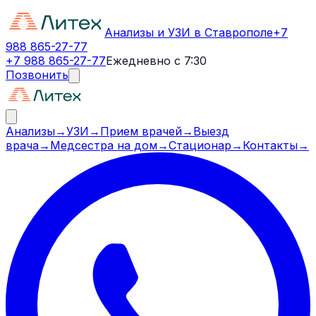
Анализы и УЗИ в Ставрополе
+7
988 865-27-77
+7 988 865-27-77
Ежедневно с 7:30
Позвонить
Анализы
→
УЗИ
→
Прием врачей
→
Выезд
врача
→
Медсестра на дом
→
Стационар
→
Контакты
→