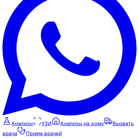
Анализы
УЗИ
Анализы на дому
Вызвать
врача
Прием врачей