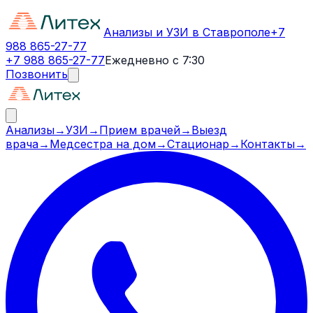
Анализы и УЗИ в Ставрополе
+7
988 865-27-77
+7 988 865-27-77
Ежедневно с 7:30
Позвонить
Анализы
→
УЗИ
→
Прием врачей
→
Выезд
врача
→
Медсестра на дом
→
Стационар
→
Контакты
→