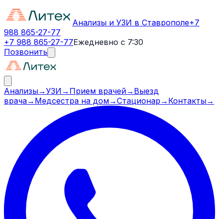
Анализы и УЗИ в Ставрополе
+7
988 865-27-77
+7 988 865-27-77
Ежедневно с 7:30
Позвонить
Анализы
→
УЗИ
→
Прием врачей
→
Выезд
врача
→
Медсестра на дом
→
Стационар
→
Контакты
→