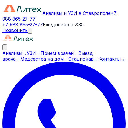
Анализы и УЗИ в Ставрополе
+7
988 865-27-77
+7 988 865-27-77
Ежедневно с 7:30
Позвонить
Анализы
→
УЗИ
→
Прием врачей
→
Выезд
врача
→
Медсестра на дом
→
Стационар
→
Контакты
→