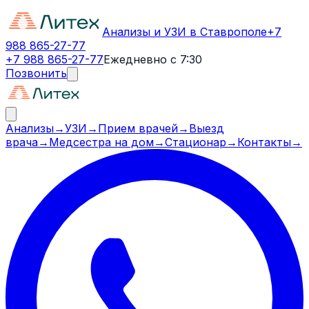
Анализы и УЗИ в Ставрополе
+7
988 865-27-77
+7 988 865-27-77
Ежедневно с 7:30
Позвонить
Анализы
→
УЗИ
→
Прием врачей
→
Выезд
врача
→
Медсестра на дом
→
Стационар
→
Контакты
→