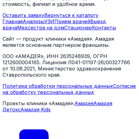
стоимость, филиал и удобное время.
Оставить заявку
Вернуться к каталогу
Главная
Анализы
УЗИ
Прием врачей
Выезд
врача
Медсестра на дом
Стационар
Контакты
Сайт — продукт клиники «Амадея». Амадея
является основным партнером франшизы.
ООО «АМАДЕЯ», ИНН 2635248939, ОГРН
1212600004165. Лицензия Л041-01197-26/00327766
от 10.08.2021, Министерство здравоохранения
Ставропольского края.
Политика обработки персональных данных
Согласие
на обработку персональных данных
Проекты клиники «Амадея»:
Амадея
Амадея
Детокс
Амадея Kids