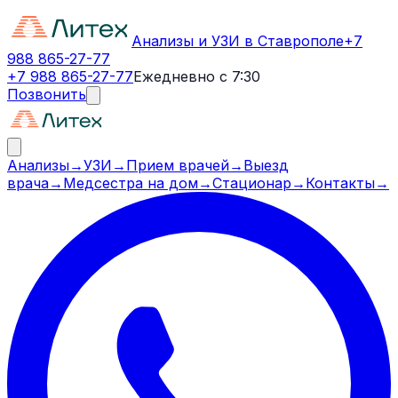
Анализы и УЗИ в Ставрополе
+7
988 865-27-77
+7 988 865-27-77
Ежедневно с 7:30
Позвонить
Анализы
→
УЗИ
→
Прием врачей
→
Выезд
врача
→
Медсестра на дом
→
Стационар
→
Контакты
→