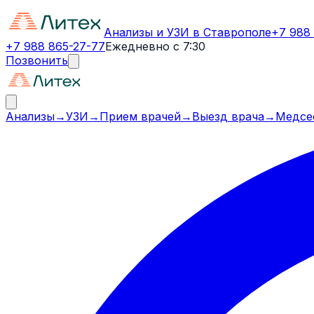
Анализы и УЗИ в Ставрополе
+7 988
+7 988 865-27-77
Ежедневно с 7:30
Позвонить
Анализы
→
УЗИ
→
Прием врачей
→
Выезд врача
→
Медсе