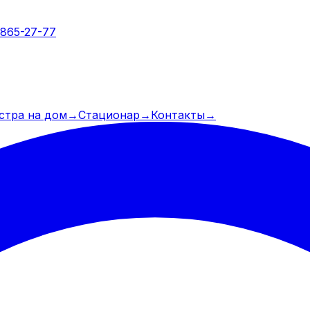
 865-27-77
стра на дом
→
Стационар
→
Контакты
→