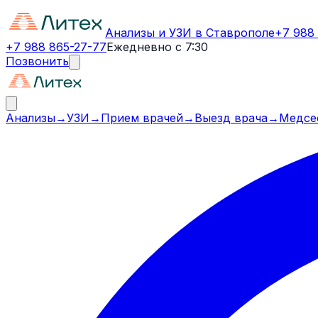
Анализы и УЗИ в Ставрополе
+7 988
+7 988 865-27-77
Ежедневно с 7:30
Позвонить
Анализы
→
УЗИ
→
Прием врачей
→
Выезд врача
→
Медсе