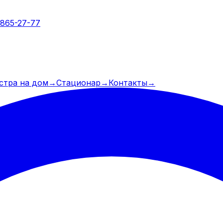
 865-27-77
стра на дом
→
Стационар
→
Контакты
→