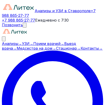
Анализы и УЗИ в Ставрополе
+7
988 865-27-77
+7 988 865-27-77
Ежедневно с 7:30
Позвонить
Анализы
→
УЗИ
→
Прием врачей
→
Выезд
врача
→
Медсестра на дом
→
Стационар
→
Контакты
→