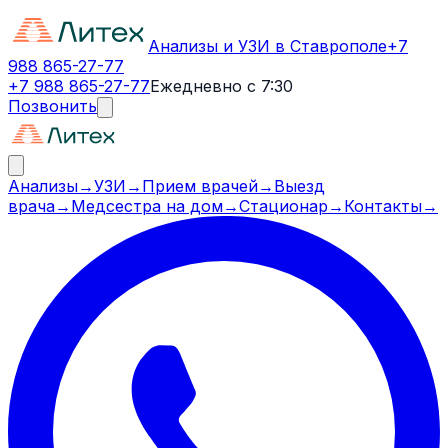
Анализы и УЗИ в Ставрополе
+7
988 865-27-77
+7 988 865-27-77
Ежедневно с 7:30
Позвонить
Анализы
→
УЗИ
→
Прием врачей
→
Выезд
врача
→
Медсестра на дом
→
Стационар
→
Контакты
→