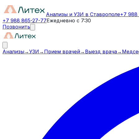
Анализы и УЗИ в Ставрополе
+7 988
+7 988 865-27-77
Ежедневно с 7:30
Позвонить
Анализы
→
УЗИ
→
Прием врачей
→
Выезд врача
→
Медсе