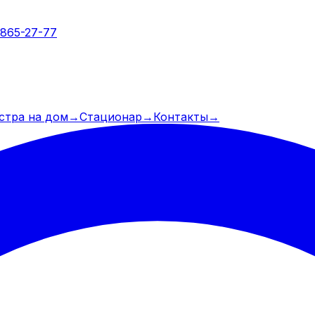
 865-27-77
стра на дом
→
Стационар
→
Контакты
→