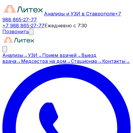
Анализы и УЗИ в Ставрополе
+7
988 865-27-77
+7 988 865-27-77
Ежедневно с 7:30
Позвонить
Анализы
→
УЗИ
→
Прием врачей
→
Выезд
врача
→
Медсестра на дом
→
Стационар
→
Контакты
→