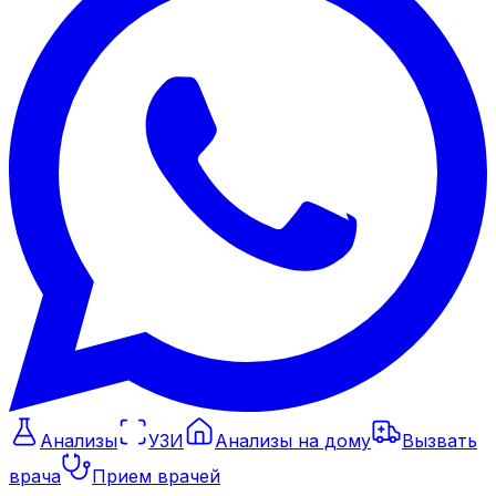
Анализы
УЗИ
Анализы на дому
Вызвать
врача
Прием врачей