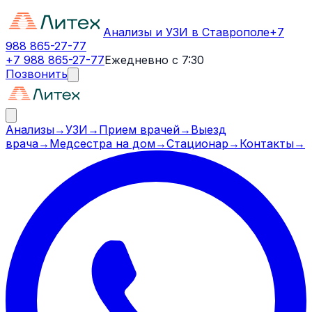
Анализы и УЗИ в Ставрополе
+7
988 865-27-77
+7 988 865-27-77
Ежедневно с 7:30
Позвонить
Анализы
→
УЗИ
→
Прием врачей
→
Выезд
врача
→
Медсестра на дом
→
Стационар
→
Контакты
→