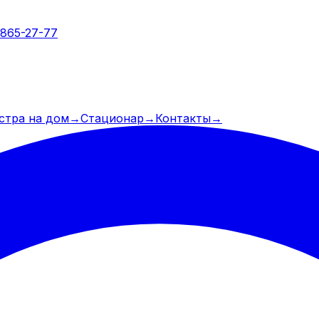
 865-27-77
стра на дом
→
Стационар
→
Контакты
→