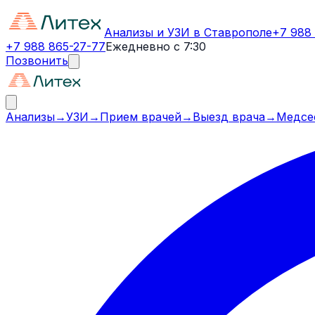
Анализы и УЗИ в Ставрополе
+7 988
+7 988 865-27-77
Ежедневно с 7:30
Позвонить
Анализы
→
УЗИ
→
Прием врачей
→
Выезд врача
→
Медсе